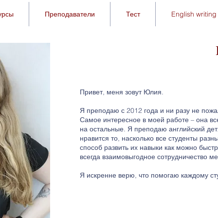
урсы
Преподаватели
Тест
English writing 
Привет, меня зовут Юлия.
Я преподаю с 2012 года и ни разу не пожа
Самое интересное в моей работе – она вс
на остальные. Я преподаю английский дет
нравится то, насколько все студенты разн
способ развить их навыки как можно быст
всегда взаимовыгодное сотрудничество м
Я искренне верю, что помогаю каждому ст