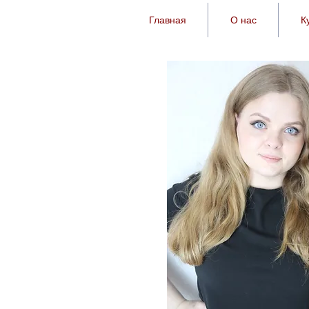
Главная
О нас
К