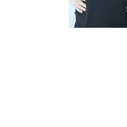
© Copyright 2020 by Camelot
School.