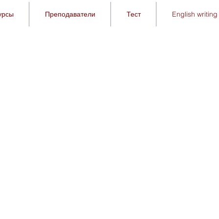
урсы
Преподаватели
Тест
English writing 