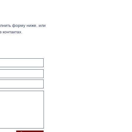
олнить форму ниже, или
 контактах.